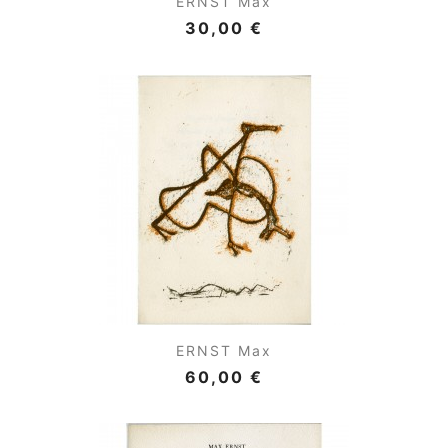
ERNST Max
30,00 €
ERNST Max
60,00 €