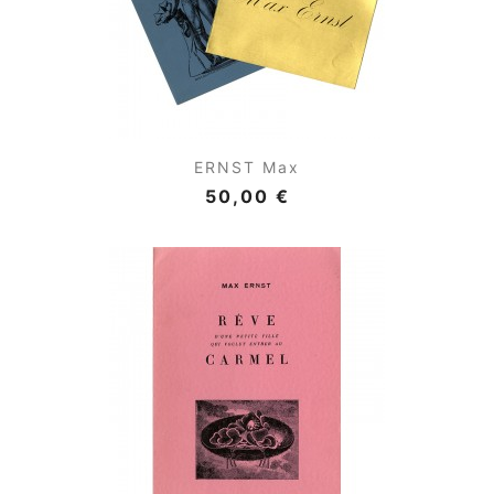
ERNST Max
50,00 €