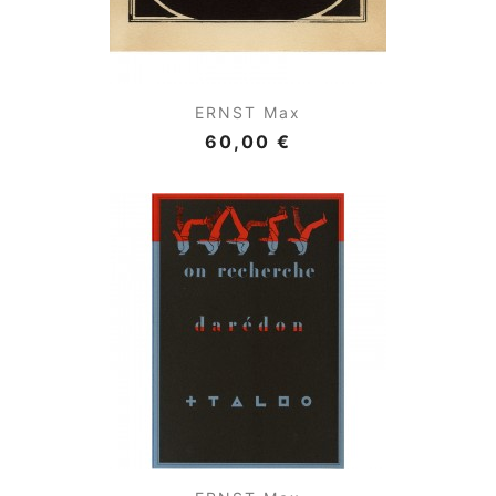
ERNST Max
60,00 €