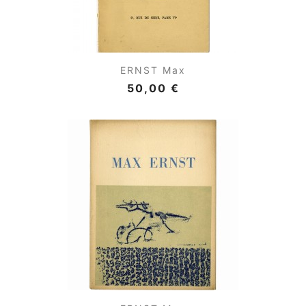
ERNST Max
50,00 €