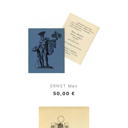
ERNST Max
50,00 €