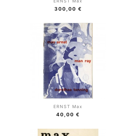
ERNST Max
300,00 €
ERNST Max
40,00 €