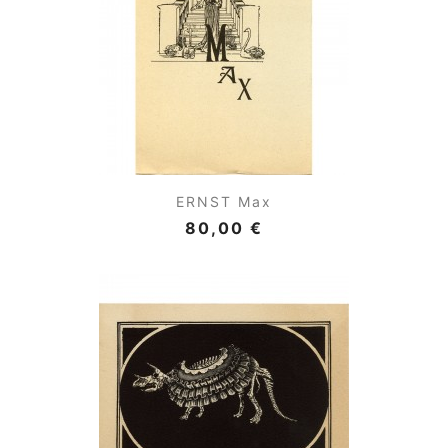
ERNST Max
80,00 €