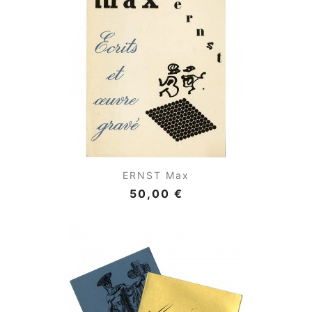
ERNST Max
50,00 €