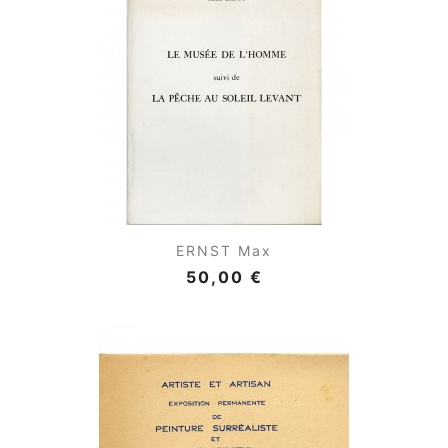
ERNST Max
50,00 €