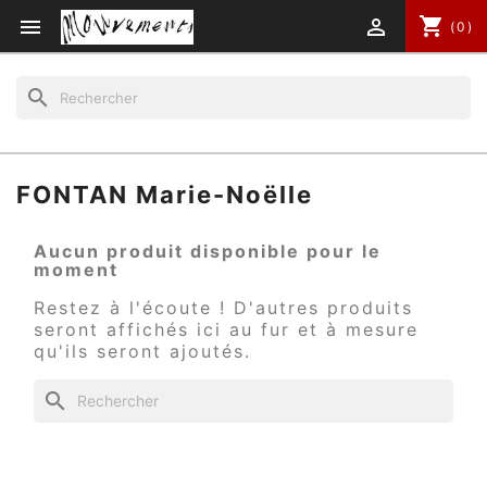
shopping_cart


(0)
search
FONTAN Marie-Noëlle
Aucun produit disponible pour le
moment
Restez à l'écoute ! D'autres produits
seront affichés ici au fur et à mesure
qu'ils seront ajoutés.
search